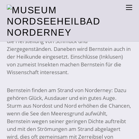
Bernstein wird vom Menschen schon seit
Tausenden von Jahren genutzt, dabei vorrangig für
die Herstellung von Schmuck und
Ziergegenständen. Daneben wird Bernstein auch in
der Heilkunde eingesetzt. Einschlüsse (Inklusen)
von zumeist Insekten machen Bernstein für die
Wissenschaft interessant.
Bernstein finden am Strand von Norderney: Dazu
gehören Glück, Ausdauer und ein gutes Auge.
Sturm aus Nordost und Nord erhöhen die Chancen,
wenn die See den Meeresgrund aufwühlt,
Bernstein wegen seiner geringen Dichte auftreibt
und mit den Strömungen am Strand abgelagert
wird, dies oft gemeinsam mit Zerreibsel von